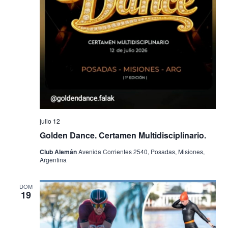
Evento
julio 12
Golden Dance. Certamen Multidisciplinario.
Club Alemán
Avenida Corrientes 2540, Posadas, Misiones,
Argentina
DOM
19