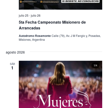
julio 25
-
julio 26
5ta Fecha Campeonato Misionero de
Arrancadas
Autodromo Rosamonte
Calle (79), Av. J M Fangio y, Posadas,
Misiones, Argentina
agosto 2026
SÁB
1