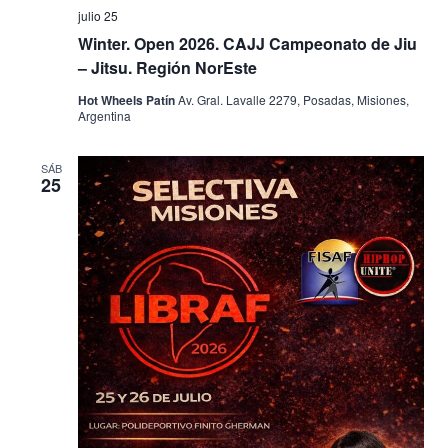
julio 25
Winter. Open 2026. CAJJ Campeonato de Jiu
– Jitsu. Región NorEste
Hot Wheels Patín
Av. Gral. Lavalle 2279, Posadas, Misiones,
Argentina
SÁB
25