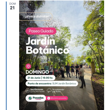
DOM
21