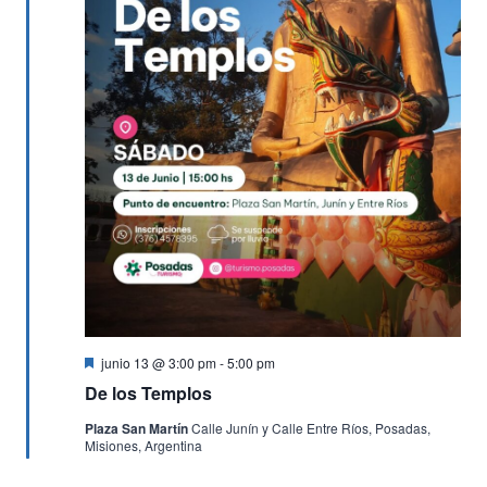
Evento
Destacado
junio 13 @ 3:00 pm
-
5:00 pm
De los Templos
Plaza San Martín
Calle Junín y Calle Entre Ríos, Posadas,
Misiones, Argentina