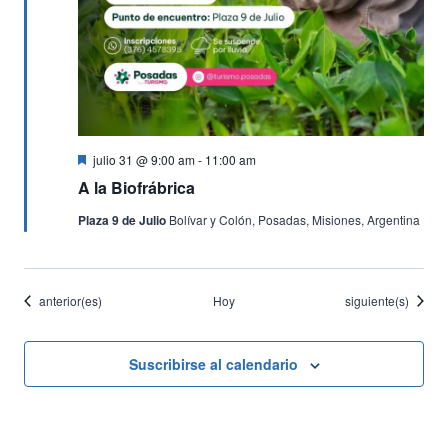
Destacado
julio 31 @ 9:00 am
-
11:00 am
A la Biofrábrica
Plaza 9 de Julio
Bolívar y Colón, Posadas, Misiones, Argentina
Eventos
Eventos
anterior(es)
Hoy
siguiente(s)
Suscribirse al calendario