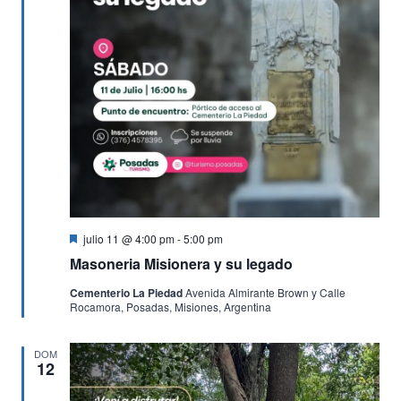
Destacado
julio 11 @ 4:00 pm
-
5:00 pm
Masoneria Misionera y su legado
Cementerio La Piedad
Avenida Almirante Brown y Calle
Rocamora, Posadas, Misiones, Argentina
DOM
12