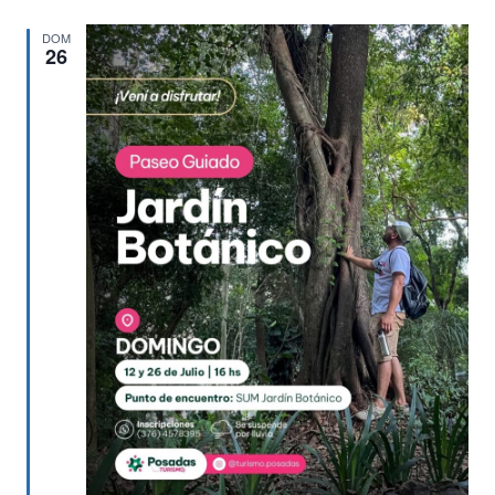
DOM
26