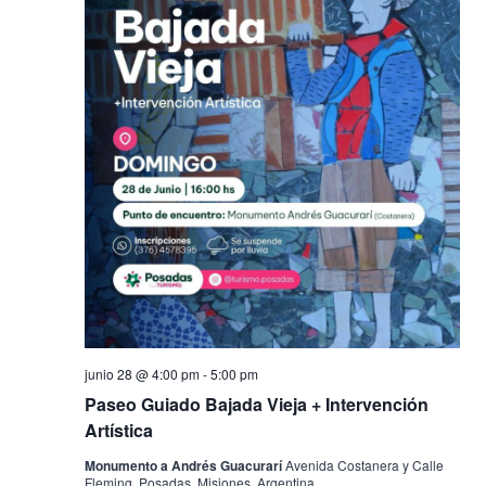
junio 28 @ 4:00 pm
-
5:00 pm
Paseo Guiado Bajada Vieja + Intervención
Artística
Monumento a Andrés Guacurarí
Avenida Costanera y Calle
Fleming, Posadas, Misiones, Argentina