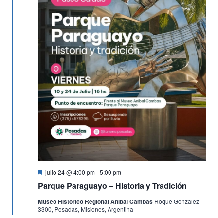
Destacado
julio 24 @ 4:00 pm
-
5:00 pm
Parque Paraguayo – Historia y Tradición
Museo Historico Regional Anibal Cambas
Roque González
3300, Posadas, Misiones, Argentina