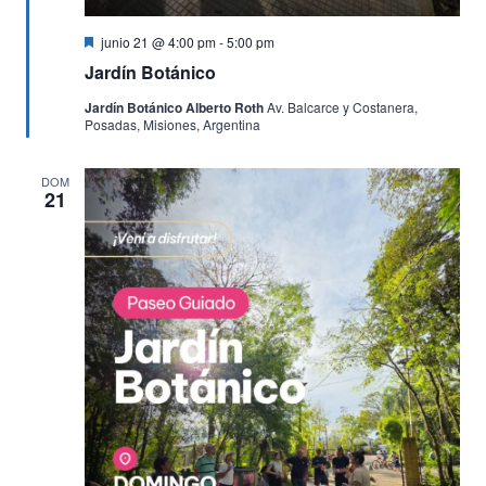
Destacado
junio 21 @ 4:00 pm
-
5:00 pm
Jardín Botánico
Jardín Botánico Alberto Roth
Av. Balcarce y Costanera,
Posadas, Misiones, Argentina
DOM
21