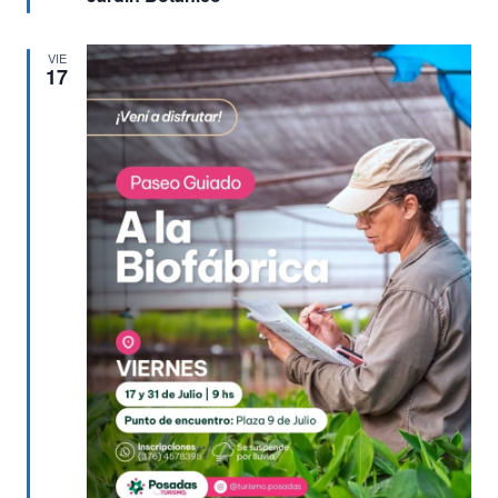
VIE
17