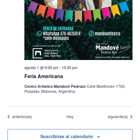
agosto 1 @ 9:30 pm
-
10:30 pm
Feria Americana
Centro Artístico Mandové Pedrozo
Calle Beethoven 1762,
Posadas, Misiones, Argentina
Eventos
Eventos
anterior(es)
Hoy
siguiente(s)
Suscribirse al calendario