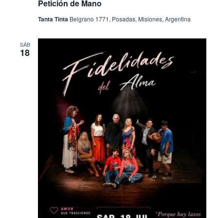
Petición de Mano
Tanta Tinta
Belgrano 1771, Posadas, Misiones, Argentina
SÁB
18