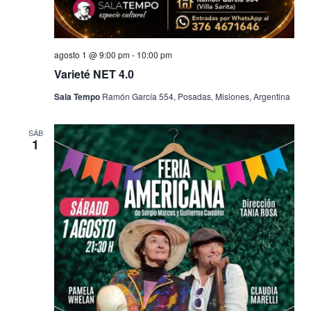
agosto 1 @ 9:00 pm
-
10:00 pm
Varieté NET 4.0
Sala Tempo
Ramón García 554, Posadas, Misiones, Argentina
SÁB
1