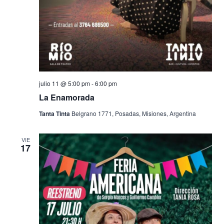
julio 11 @ 5:00 pm
-
6:00 pm
La Enamorada
Tanta Tinta
Belgrano 1771, Posadas, Misiones, Argentina
VIE
17