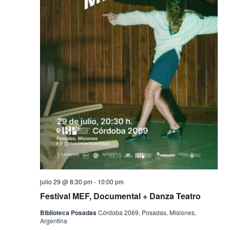
julio 29 @ 8:30 pm
-
10:00 pm
Festival MEF, Documental + Danza Teatro
Biblioteca Posadas
Córdoba 2069, Posadas, Misiones,
Argentina