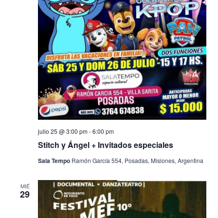
julio 25 @ 3:00 pm
-
6:00 pm
Stitch y Ángel + Invitados especiales
Sala Tempo
Ramón García 554, Posadas, Misiones, Argentina
MIÉ
29