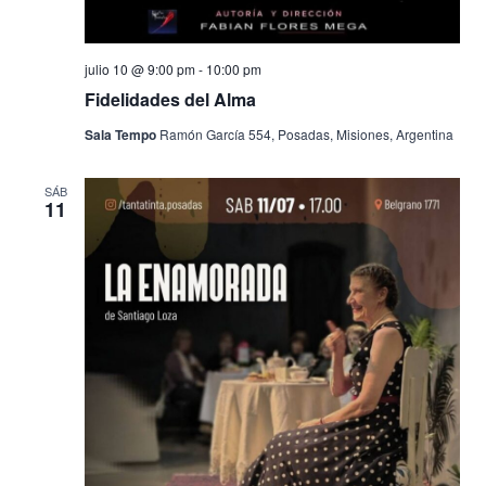
julio 10 @ 9:00 pm
-
10:00 pm
Fidelidades del Alma
Sala Tempo
Ramón García 554, Posadas, Misiones, Argentina
SÁB
11