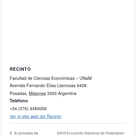
RECINTO
Facultad de Ciencias Económicas – UNaM
Avenida Fernando Elías Llamosas 9458
Posadas
,
Misiones
3300
Argentina
Teléfono
+54 (376) 4480006
Ver el sitio web del Recinto
XXVII Encuentro Nacional de Federación
III Jornadas de