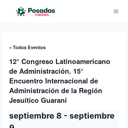
Saltar
al
contenido
« Todos Eventos
12° Congreso Latinoamericano
de Administración. 15°
Encuentro Internacional de
Administración de la Región
Jesuítico Guaraní
septiembre 8
-
septiembre
9