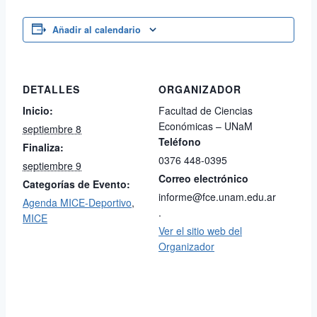
Añadir al calendario
DETALLES
ORGANIZADOR
Inicio:
Facultad de Ciencias
Económicas – UNaM
septiembre 8
Teléfono
Finaliza:
0376 448-0395
septiembre 9
Correo electrónico
Categorías de Evento:
informe@fce.unam.edu.ar
Agenda MICE-Deportivo
,
.
MICE
Ver el sitio web del
Organizador