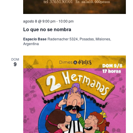
agosto 8 @ 9:00 pm
-
10:00 pm
Lo que no se nombra
Espacio Base
Rademacher 5324, Posadas, Misiones,
Argentina
DOM
9