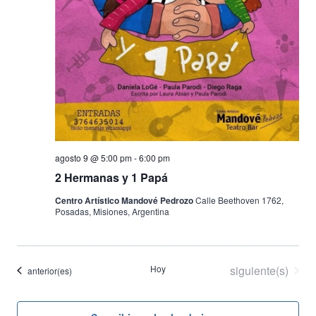
agosto 9 @ 5:00 pm
-
6:00 pm
2 Hermanas y 1 Papá
Centro Artístico Mandové Pedrozo
Calle Beethoven 1762,
Posadas, Misiones, Argentina
Eventos
Hoy
siguiente(s)
Eventos
anterior(es)