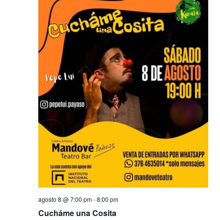
agosto 8 @ 7:00 pm
-
8:00 pm
Cucháme una Cosita