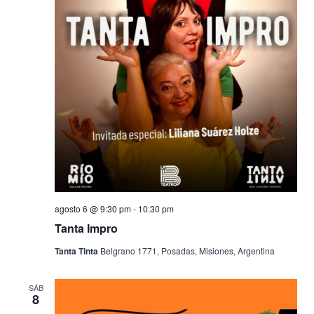
Evento
agosto 6 @ 9:30 pm
-
10:30 pm
Tanta Impro
Tanta Tinta
Belgrano 1771, Posadas, Misiones, Argentina
SÁB
8