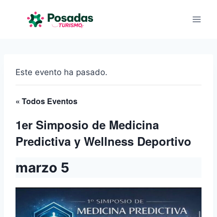
Saltar
al
contenido
Este evento ha pasado.
« Todos Eventos
1er Simposio de Medicina
Predictiva y Wellness Deportivo
marzo 5