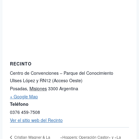
RECINTO
Centro de Convenciones – Parque del Conocimiento
Ulises López y RN12 (Acceso Oeste)
Posadas
,
Misiones
3300
Argentina
+ Google Map
Teléfono
0376 459-7508
Ver el sitio web del Recinto
«Hoppers: Operación Castor» y «La
Cristian Wagner & La