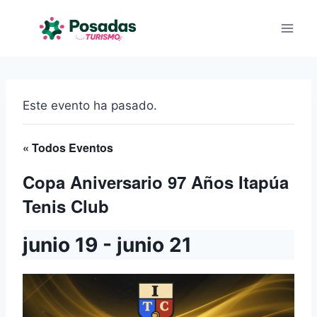
Saltar
al
contenido
Este evento ha pasado.
« Todos Eventos
Copa Aniversario 97 Años Itapúa
Tenis Club
junio 19
-
junio 21