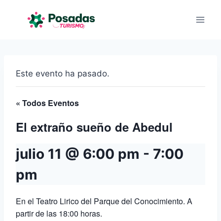
Saltar
al
contenido
Este evento ha pasado.
« Todos Eventos
El extraño sueño de Abedul
julio 11 @ 6:00 pm
-
7:00
pm
En el Teatro Lirico del Parque del Conocimiento. A
partir de las 18:00 horas.