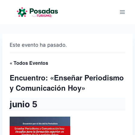
Saltar
al
contenido
Este evento ha pasado.
« Todos Eventos
Encuentro: «Enseñar Periodismo
y Comunicación Hoy»
junio 5