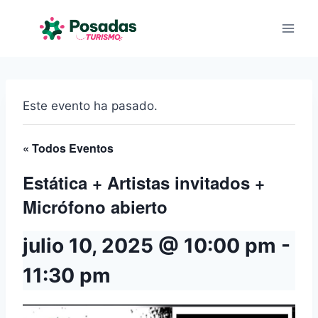
Saltar
al
contenido
Este evento ha pasado.
« Todos Eventos
Estática + Artistas invitados +
Micrófono abierto
julio 10, 2025 @ 10:00 pm
-
11:30 pm