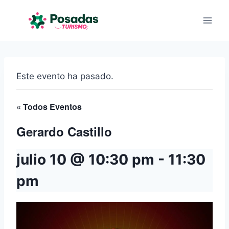
Saltar
al
contenido
Este evento ha pasado.
« Todos Eventos
Gerardo Castillo
julio 10 @ 10:30 pm
-
11:30
pm