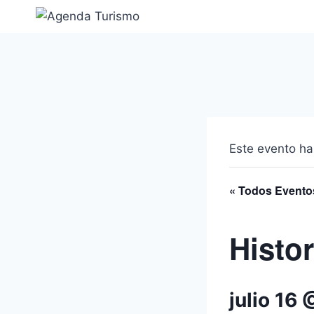
Saltar
al
contenido
Este evento ha
« Todos Evento
Histo
julio 16