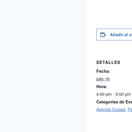
Añadir al 
DETALLES
Fecha:
julio 16
Hora:
4:00 pm - 5:00 pm
Categorías de Ev
Agenda Ciudad
,
Pa