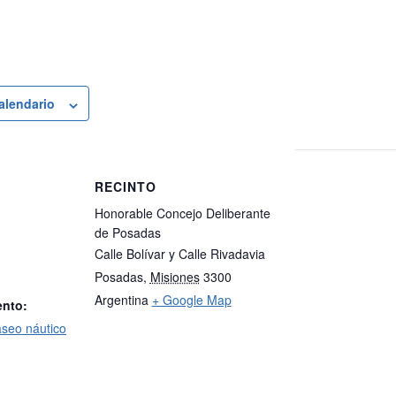
calendario
RECINTO
Honorable Concejo Deliberante
de Posadas
Calle Bolívar y Calle Rivadavia
Posadas
,
Misiones
3300
Argentina
+ Google Map
ento:
seo náutico