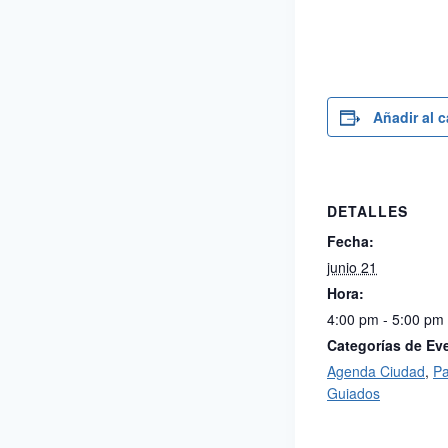
Añadir al 
DETALLES
Fecha:
junio 21
Hora:
4:00 pm - 5:00 pm
Categorías de Ev
Agenda Ciudad
,
P
Guiados