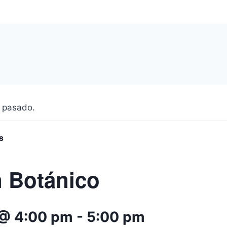
 pasado.
s
n Botánico
 @ 4:00 pm
-
5:00 pm