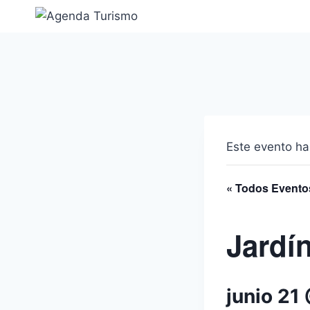
Saltar
al
contenido
Este evento ha
« Todos Evento
Jardí
junio 21