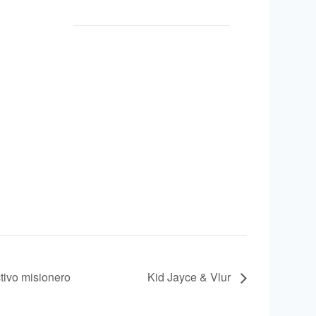
tivo misionero
Kid Jayce & Vlur