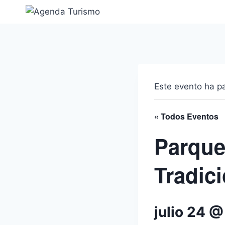
Saltar
al
contenido
Este evento ha p
« Todos Eventos
Parque
Tradic
julio 24 