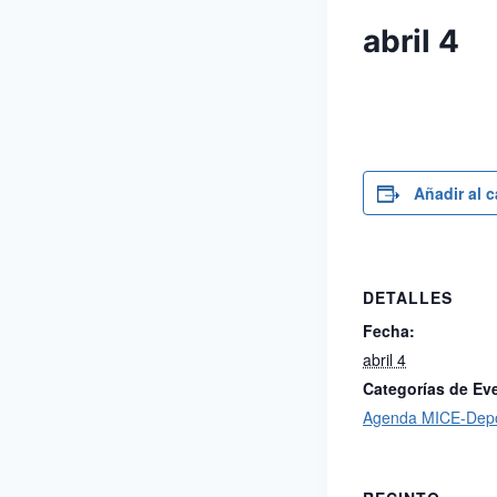
abril 4
Añadir al 
DETALLES
Fecha:
abril 4
Categorías de Ev
Agenda MICE-Depo