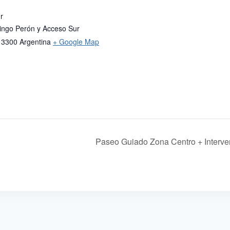
r
ngo Perón y Acceso Sur
3300
Argentina
+ Google Map
Paseo Guiado Zona Centro + Interven