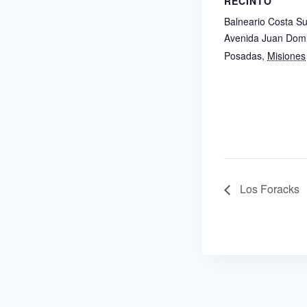
RECINTO
Balneario Costa Su
Avenida Juan Domi
Posadas
,
Misiones
Los Foracks