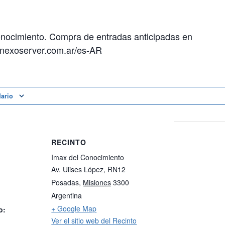
onocimiento. Compra de entradas anticipadas en
.nexoserver.com.ar/es-AR
dario
RECINTO
Imax del Conocimiento
Av. Ulises López, RN12
Posadas
,
Misiones
3300
Argentina
+ Google Map
o:
Ver el sitio web del Recinto