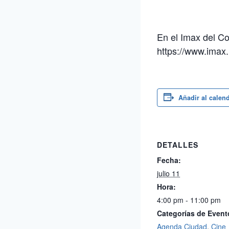
En el Imax del C
https://www.imax
Añadir al calen
DETALLES
Fecha:
julio 11
Hora:
4:00 pm - 11:00 pm
Categorías de Event
Agenda Ciudad
,
Cine