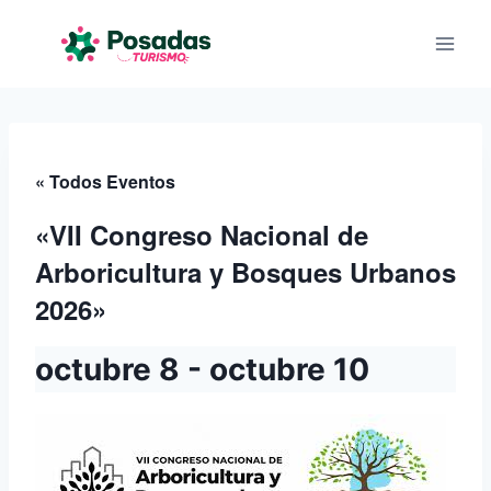
Saltar
al
contenido
« Todos Eventos
«VII Congreso Nacional de
Arboricultura y Bosques Urbanos
2026»
octubre 8
-
octubre 10