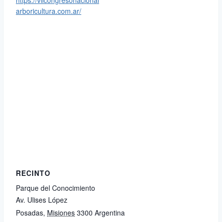
https://viicongresonacional
arboricultura.com.ar/
RECINTO
Parque del Conocimiento
Av. Ulises López
Posadas
,
Misiones
3300
Argentina