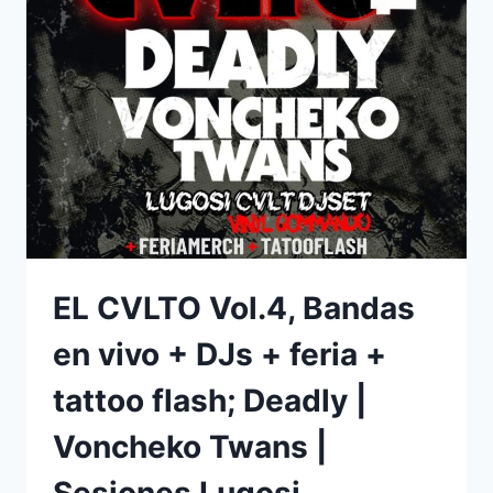
EL CVLTO Vol.4, Bandas
en vivo + DJs + feria +
tattoo flash; Deadly |
Voncheko Twans |
Sesiones Lugosi