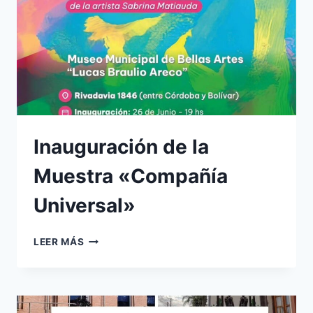
Inauguración de la
Muestra «Compañía
Universal»
INAUGURACIÓN
LEER MÁS
DE
LA
MUESTRA
«COMPAÑÍA
UNIVERSAL»