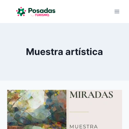
Saltar
al
contenido
Muestra artística