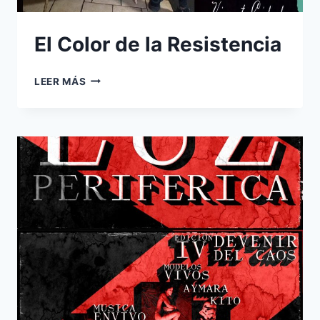
El Color de la Resistencia
EL
LEER MÁS
COLOR
DE
LA
RESISTENCIA