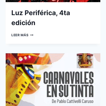
Luz Periférica, 4ta
edición
LUZ
LEER MÁS
PERIFÉRICA,
4TA
EDICIÓN