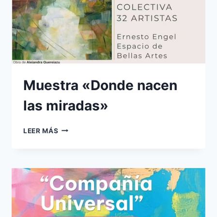
Muestra «Donde nacen
las miradas»
MUESTRA
LEER MÁS
«DONDE
NACEN
LAS
MIRADAS»