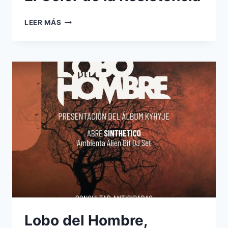
EL
LEER MÁS
COLOR
DE
LA
RESISTENCIA
Lobo del Hombre,